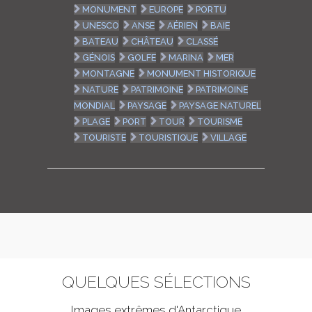
MONUMENT
EUROPE
PORTU
UNESCO
ANSE
AÉRIEN
BAIE
BATEAU
CHÂTEAU
CLASSÉ
GÉNOIS
GOLFE
MARINA
MER
MONTAGNE
MONUMENT HISTORIQUE
NATURE
PATRIMOINE
PATRIMOINE
MONDIAL
PAYSAGE
PAYSAGE NATUREL
PLAGE
PORT
TOUR
TOURISME
TOURISTE
TOURISTIQUE
VILLAGE
QUELQUES SÉLECTIONS
Images extrêmes d'
Antarctique