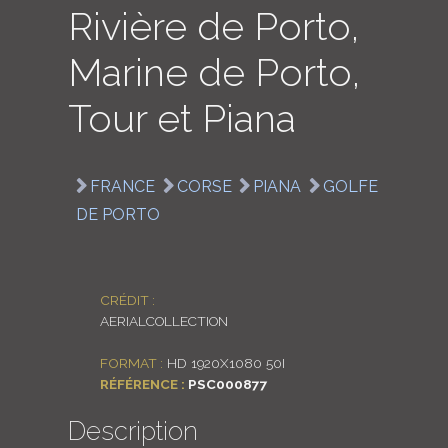
Rivière de Porto,
LOGIN
Marine de Porto,
ENGLISH
Tour et Piana
FRANCE
CORSE
PIANA
GOLFE
DE PORTO
CRÉDIT :
AERIALCOLLECTION
FORMAT :
HD 1920X1080 50I
RÉFÉRENCE :
PSC000877
Description