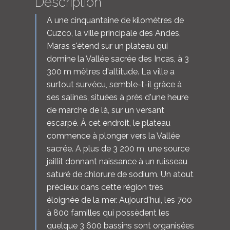
Description
A une cinquantaine de kilomètres de
Cuzco, la ville principale des Andes,
Maras s'étend sur un plateau qui
domine la Vallée sacrée des Incas, à 3
300 m mètres d'altitude. La ville a
surtout survécu, semble-t-il grâce à
ses salines, situées à près d'une heure
de marche de là, sur un versant
escarpé. À cet endroit, le plateau
commence à plonger vers la Vallée
sacrée. A plus de 3 200 m, une source
jaillit donnant naissance à un ruisseau
saturé de chlorure de sodium. Un atout
précieux dans cette région très
éloignée de la mer. Aujourd'hui, les 700
à 800 familles qui possèdent les
quelque 3 600 bassins sont organisées