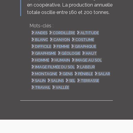
en coopérative. La production annuelle
totale oscille entre 160 et 200 tonnes.
Mots-clés :
ANDES
CORDILLÈRE
ALTITUDE
BLANC
CANYON
COSTUME
DIFFICILE
FEMME
GRAPHIQUE
GRAPHISME
GÉOLOGIE
HAUT
HOMME
HUMAIN
IMAGE AU SOL
IMAGE FILMÉE DU SOL
LABEUR
MONTAGNE
GENS
PÉNIBLE
SALAR
SALIN
SALINS
SEL
TERRASSE
TRAVAIL
VALLÉE