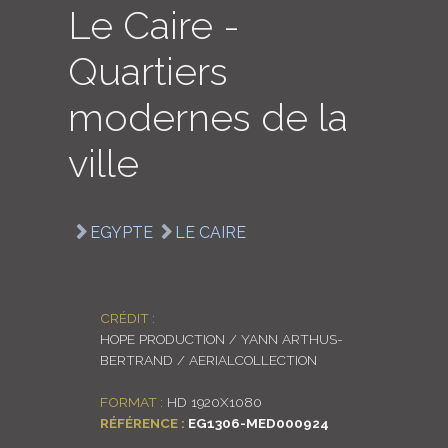
Le Caire -
LOGIN
Quartiers
ENGLISH
modernes de la
ville
EGYPTE
LE CAIRE
CRÉDIT :
HOPE PRODUCTION / YANN ARTHUS-
BERTRAND / AERIALCOLLECTION
FORMAT :
HD 1920X1080
RÉFÉRENCE :
EG1306-MED000924