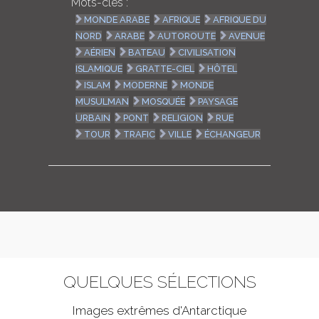
Mots-clés :
MONDE ARABE
AFRIQUE
AFRIQUE DU
NORD
ARABE
AUTOROUTE
AVENUE
AÉRIEN
BATEAU
CIVILISATION
ISLAMIQUE
GRATTE-CIEL
HÔTEL
ISLAM
MODERNE
MONDE
MUSULMAN
MOSQUÉE
PAYSAGE
URBAIN
PONT
RELIGION
RUE
TOUR
TRAFIC
VILLE
ÉCHANGEUR
QUELQUES SÉLECTIONS
Images extrêmes d'
Antarctique