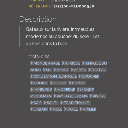
RÉFÉRENCE :
EG1306-MED000940
Description
Bateaux sur la rivière, immeubles
modernes au coucher du soleil. Iles,
voiliers dans la baie
Mots-clés :
MONDE ARABE
AFRIQUE
AFRIQUE DU
NORD
NIL
ARABE
AÉRIEN
BATEAU
CIVILISATION ISLAMIQUE
COUCHER
COURSE
FLEUVE
HOMME
IMMEUBLE
MODERNE
MONDE
MUSULMAN
PAYSAGE URBAIN
RIVIÈRE
SOIR
SOLEIL
TRADITIONNEL
URBAIN
VILLE
VOILE
VOILIER