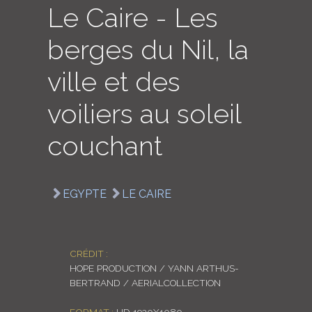
Le Caire - Les
LOGIN
berges du Nil, la
ENGLISH
ville et des
voiliers au soleil
couchant
EGYPTE
LE CAIRE
CRÉDIT :
HOPE PRODUCTION / YANN ARTHUS-
BERTRAND / AERIALCOLLECTION
FORMAT :
HD 1920X1080