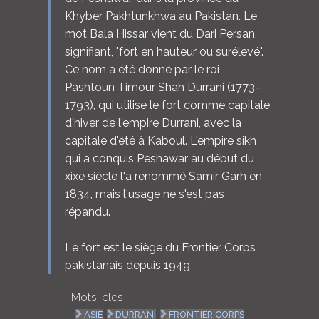
Khyber Pakhtunkhwa au Pakistan. Le
mot Bala Hissar vient du Dari Persan,
signifiant, "fort en hauteur ou surélevé".
Ce nom a été donné par le roi
Pashtoun Timour Shah Durrani (1773–
1793), qui utilise le fort comme capitale
d'hiver de l'empire Durrani, avec la
capitale d'été à Kaboul. L'empire sikh
qui a conquis Peshawar au début du
xixe siècle l'a renommé Samir Garh en
1834, mais l'usage ne s'est pas
répandu.
Le fort est le siège du Frontier Corps
pakistanais depuis 1949
Mots-clés :
ASIE
DURRANI
FRONTIER CORPS