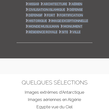
HISSAR
ARCHITECTURE
AÉRIEN
CIVILISATION ISLAMIQUE
DÉFENSE
DÉFENSIF
FORT
FORTIFICATION
HISTORIQUE
IMAGE EXCEPTIONNELLE
MONDE MUSULMAN
MONUMENT
RÉSIDENCE ROYALE
SITE
VILLE
QUELQUES SÉLECTIONS
Images extrêmes d'
Antarctique
Images aériennes en Algérie
Egypte vue du Ciel