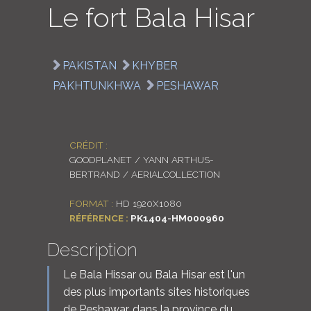
Le fort Bala Hisar
LOGIN
ENGLISH
PAKISTAN
KHYBER
PAKHTUNKHWA
PESHAWAR
CRÉDIT :
GOODPLANET / YANN ARTHUS-
BERTRAND / AERIALCOLLECTION
FORMAT :
HD 1920X1080
RÉFÉRENCE :
PK1404-HM000960
Description
Le Bala Hissar ou Bala Hisar est l'un
des plus importants sites historiques
de Peshawar, dans la province du