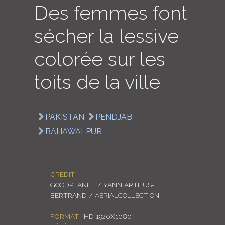
Des femmes font
LOGIN
sécher la lessive
ENGLISH
colorée sur les
toits de la ville
PAKISTAN
PENDJAB
BAHAWALPUR
CRÉDIT :
GOODPLANET / YANN ARTHUS-
BERTRAND / AERIALCOLLECTION
FORMAT :
HD 1920X1080