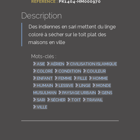
RÉFÉRENCE :
PK1404-HM000970
Description
Des indiennes en sari mettent du linge
coloré à sécher sur le toit plat des
maisons en ville
Mots-clés :
ASIE
AÉRIEN
CIVILISATION ISLAMIQUE
COLORÉ
CONDITION
COULEUR
ENFANT
FEMME
FILLE
HOMME
HUMAIN
LESSIVE
LINGE
MONDE
MUSULMAN
PAYSAGE URBAIN
GENS
SARI
SÉCHER
TOIT
TRAVAIL
VILLE