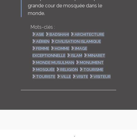
grande cour de mosquée dans le
monde.
Mots-clés :
ASIE
BADSHAHI
ARCHITECTURE
AÉRIEN
CIVILISATION ISLAMIQUE
FEMME
HOMME
IMAGE
EXCEPTIONNELLE
ISLAM
MINARET
MONDE MUSULMAN
MONUMENT
MOSQUÉE
RELIGION
TOURISME
TOURISTE
VILLE
VISITE
VISITEUR