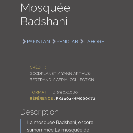
Mosquée
LOGIN
Badshahi
ENGLISH
PAKISTAN
PENDJAB
LAHORE
CRÉDIT :
GOODPLANET / YANN ARTHUS-
BERTRAND / AERIALCOLLECTION
FORMAT :
HD 1920X1080
RÉFÉRENCE :
PK1404-HM000972
Description
La mosquée Badshahi, encore
surnommée La mosquée de