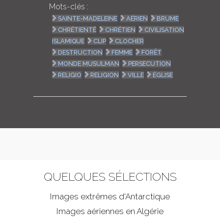
Mots-clés :
SAINTE-MADELEINE
AÉRIEN
BRUME
CHRÉTIENTÉ
CHRÉTIEN
CIVILISATION
ISLAMIQUE
CLIP
CLOCHER
DESTRUCTION
FEMME
FORÊT
MONDE MUSULMAN
PERSECUTION
RELIGIO
RELIGION
VILLE
ÉGLISE
QUELQUES SÉLECTIONS
Images extrêmes d'
Antarctique
Images aériennes en Algérie