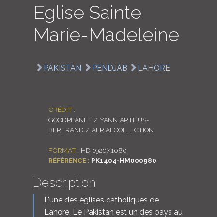
Eglise Sainte
LOGIN
Marie-Madeleine
ENGLISH
PAKISTAN
PENDJAB
LAHORE
CRÉDIT :
GOODPLANET / YANN ARTHUS-
BERTRAND / AERIALCOLLECTION
FORMAT :
HD 1920X1080
RÉFÉRENCE :
PK1404-HM000980
Description
L'une des églises catholiques de
Lahore. Le Pakistan est un des pays au