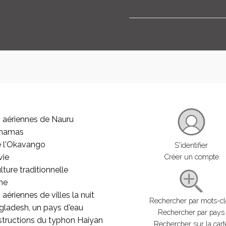
 aériennes de Nauru
ahamas
e l'Okavango
S'identifier
vie
Créer un compte
lture traditionnelle
he
aériennes de villes la nuit
Rechercher par mots-c
gladesh, un pays d'eau
Rechercher par pays
structions du typhon Haiyan
Rechercher sur la cart