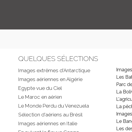
QUELQUES SÉLECTIONS
Images
Images extrêmes d'
Antarctique
Les B
Images aériennes en Algérie
Parc d
Egypte vue du Ciel
La Boli
Le Maroc en aérien
L'agricu
Le Monde Perdu du Venezuela
La pêc
Images 
Sélection d'aériens au Brésil
Le Ban
Images aériennes en Italie
Les de