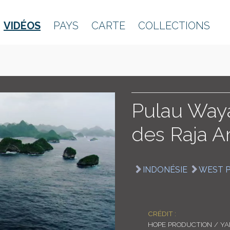
VIDÉOS
PAYS
CARTE
COLLECTIONS
Pulau Waya
des Raja 
INDONÉSIE
WEST 
CRÉDIT :
HOPE PRODUCTION / Y