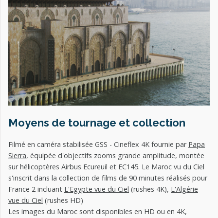
Moyens de tournage et collection
Filmé en caméra stabilisée GSS - Cineflex 4K fournie par
Papa
Sierra
, équipée d'objectifs zooms grande amplitude, montée
sur hélicoptères Airbus Ecureuil et EC145. Le Maroc vu du Ciel
s'inscrit dans la collection de films de 90 minutes réalisés pour
France 2 incluant
L'Egypte vue du Ciel
(rushes 4K),
L'Algérie
vue du Ciel
(rushes HD)
Les images du Maroc sont disponibles en HD ou en 4K,