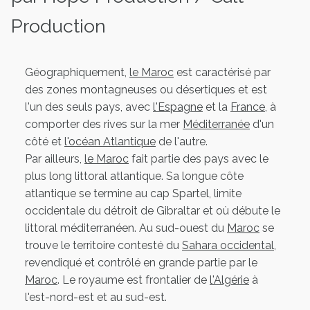
Production
Géographiquement,
le Maroc
est caractérisé par
des zones montagneuses ou désertiques et est
l'un des seuls pays, avec
l'Espagne
et la
France
, à
comporter des rives sur la mer
Méditerranée
d'un
côté et
l'océan Atlantique
de l'autre.
Par ailleurs,
le Maroc
fait partie des pays avec le
plus long littoral atlantique. Sa longue côte
atlantique se termine au cap Spartel, limite
occidentale du détroit de Gibraltar et où débute le
littoral méditerranéen. Au sud-ouest du
Maroc
se
trouve le territoire contesté du
Sahara occidental
,
revendiqué et contrôlé en grande partie par le
Maroc
. Le royaume est frontalier de
l'Algérie
à
l'est-nord-est et au sud-est.