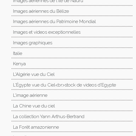
Images aériennes de l'île de Nauru
Images aériennes du Bélize
Images aériennes du Patrimoine Mondial
Images et videos exceptionnelles
Images graphiques
Italie
Kenya
L'Algérie vue du Ciel
L'Égypte vue du Ciel<br>stock de videos d'Egypte
L'image aérienne
La Chine vue du ciel
La collection Yann Arthus-Bertrand
La Forêt amazonienne