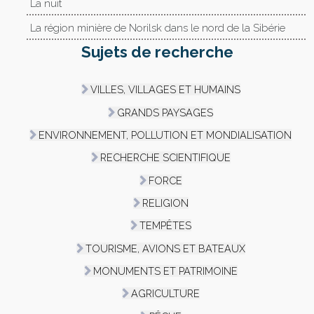
La nuit
La région minière de Norilsk dans le nord de la Sibérie
Sujets de recherche
VILLES, VILLAGES ET HUMAINS
GRANDS PAYSAGES
ENVIRONNEMENT, POLLUTION ET MONDIALISATION
RECHERCHE SCIENTIFIQUE
FORCE
RELIGION
TEMPÊTES
TOURISME, AVIONS ET BATEAUX
MONUMENTS ET PATRIMOINE
AGRICULTURE