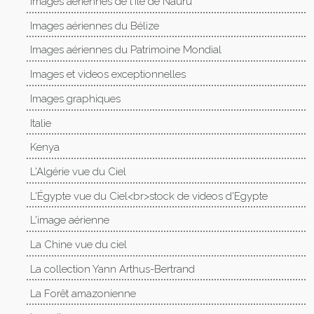
Images aériennes de l'île de Nauru
Images aériennes du Bélize
Images aériennes du Patrimoine Mondial
Images et videos exceptionnelles
Images graphiques
Italie
Kenya
L'Algérie vue du Ciel
L'Égypte vue du Ciel<br>stock de videos d'Egypte
L'image aérienne
La Chine vue du ciel
La collection Yann Arthus-Bertrand
La Forêt amazonienne